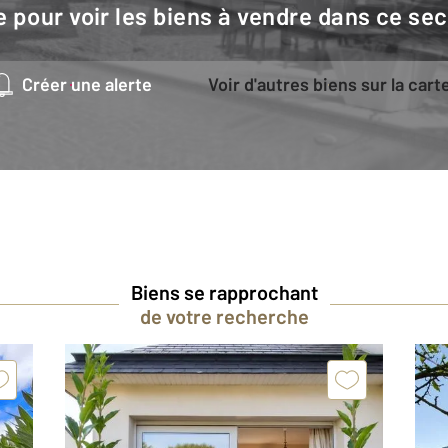
e pour voir les biens à vendre dans ce sec
Créer une alerte
Voir d'autres biens sur la cart
Biens se rapprochant
de votre recherche