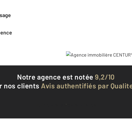
ssage
agence
Notre agence est notée
9,2/10
r nos clients
Avis authentifiés par Qualite
Voir tous les avis clients