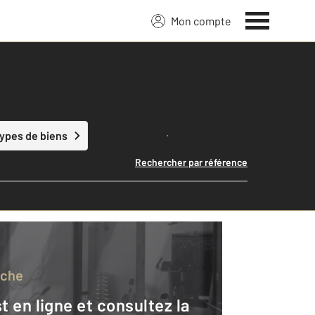
Mon compte
Lancer ma recherche
types de biens
Rechercher par référence
rche