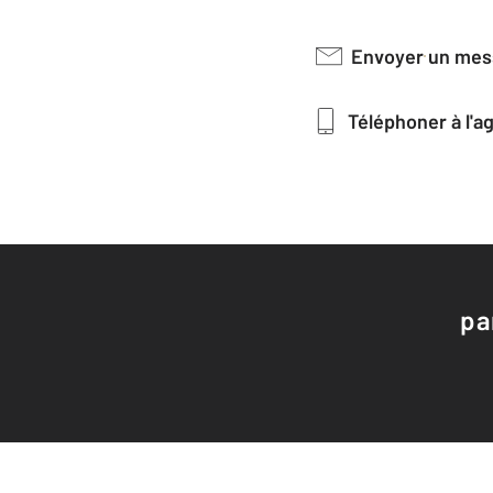
Envoyer un me
Téléphoner à l'
pa