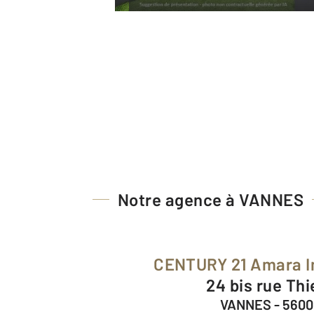
Notre agence à VANNES
CENTURY 21 Amara I
24 bis rue Thi
VANNES - 560