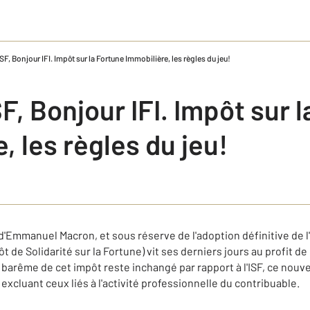
ISF, Bonjour IFI. Impôt sur la Fortune Immobilière, les règles du jeu!
SF, Bonjour IFI. Impôt sur 
, les règles du jeu!
Emmanuel Macron, et sous réserve de l'adoption définitive de l'a
ôt de Solidarité sur la Fortune) vit ses derniers jours au profit de l
le barême de cet impôt reste inchangé par rapport à l'ISF, ce nouve
excluant ceux liés à l'activité professionnelle du contribuable.