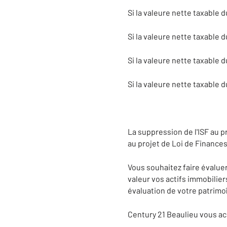
Si la valeure nette taxable 
Si la valeure nette taxable 
Si la valeure nette taxable 
Si la valeure nette taxable 
La suppression de l'ISF au pr
au projet de Loi de Finances
Vous souhaitez faire évaluer
valeur vos actifs immobilie
évaluation de votre patrimoî
Century 21 Beaulieu vous ac