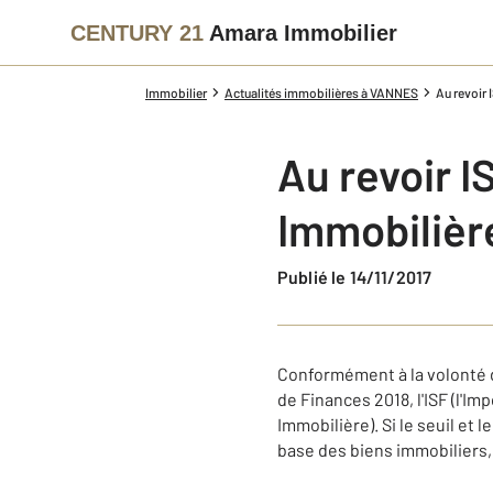
CENTURY 21
Amara Immobilier
Immobilier
Actualités immobilières à VANNES
Au revoir 
Au revoir I
Immobilière
Publié le 14/11/2017
Conformément à la volonté d'
de Finances 2018, l'ISF (l'Imp
Immobilière). Si le seuil et 
base des biens immobiliers, 