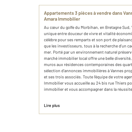
Appartements 3 pièces à vendre dans Van
Amara Immobilier
Au cœur du golfe du Morbihan, en Bretagne Sud, 
unique entre douceur de vivre et vitalité économ
célèbre pour ses remparts et son port de plaisance
que les investisseurs, tous à la recherche d’un ca
mer. Porté par un environnement naturel préservé e
marché immobilier local offre une belle diversité
muros aux résidences contemporaines des quartie
sélection d’annonces immobilières à Vannes prop
et ses trois associés. Toute l’équipe de votre 
Immobilier vous accueille au 24 bis rue Thiers po
immobilier et vous accompagner dans la réussite 
Lire plus