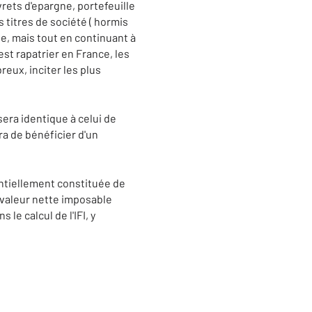
rets d'epargne, portefeuille
s titres de société ( hormis
ne, mais tout en continuant à
 est rapatrier en France, les
reux, inciter les plus
sera identique à celui de
ra de bénéficier d'un
entiellement constituée de
r valeur nette imposable
le calcul de l'IFI, y