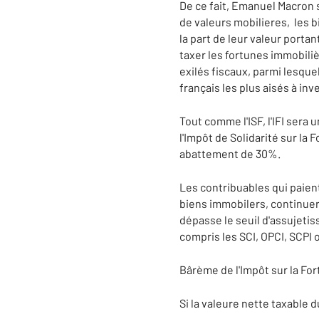
De ce fait, Emanuel Macron 
de valeurs mobilieres, les bi
la part de leur valeur porta
taxer les fortunes immobilièr
exilés fiscaux, parmi lesque
français les plus aisés à inv
Tout comme l'ISF, l'IFI sera
l'Impôt de Solidarité sur la
abattement de 30%.
Les contribuables qui paient
biens immobilers, continuero
dépasse le seuil d'assujetis
compris les SCI, OPCI, SCPI 
Bârème de l'Impôt sur la Fo
Si la valeure nette taxable 