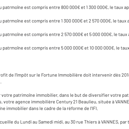
du patrmoîne est compris entre 800 000€ et 1 300 000€, le taux a
du patrmoîne est compris entre 1 300 000€ et 2 570 000€, le taux 
du patrmoîne est compris entre 2 570 000€ et 5 000 000€, le taux 
du patrmoîne est compris entre 5 000 000€ et 10 000 000€, le taux
ofit de l'Impôt sur le Fortune Immobilière doit intervenir dès 201
.
 votre patrimoîne immobilier, dans le but de diversifier votre pa
rs, votre agence immobilière Century 21 Beaulieu, située à VANN
ne immobilier dans le cadre de la réforme de l'IFI.
cueille du Lundi au Samedi midi, au 30 rue Thiers à VANNES, par 