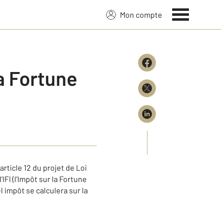
Mon compte
la Fortune
rticle 12 du projet de Loi
'IFI (l'Impôt sur la Fortune
l impôt se calculera sur la