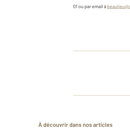
01 ou par email à
beaulieu@c
À découvrir dans nos articles