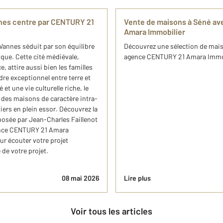
nes centre par CENTURY 21
Vente de maisons à Séné av
Amara Immobilier
Vannes séduit par son équilibre
Découvrez une sélection de maiso
ique. Cette cité médiévale,
agence CENTURY 21 Amara Immobil
, attire aussi bien les familles
dre exceptionnel entre terre et
t une vie culturelle riche, le
, des maisons de caractère intra-
rs en plein essor. Découvrez la
osée par Jean-Charles Faillenot
agence CENTURY 21 Amara
ur écouter votre projet
de votre projet.
08 mai 2026
Lire plus
Voir tous les articles