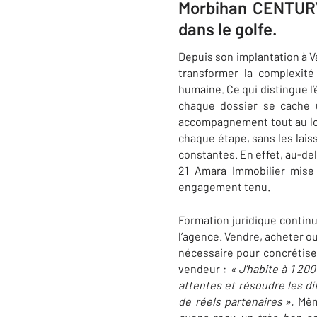
Morbihan CENTURY 
dans le golfe.
Depuis son implantation à V
transformer la complexité
humaine. Ce qui distingue l
chaque dossier se cache 
accompagnement tout au long 
chaque étape, sans les laiss
constantes. En effet, au-de
21 Amara Immobilier mise 
engagement tenu.
Formation juridique continue
l’agence. Vendre, acheter ou
nécessaire pour concrétise
vendeur :
«
J’habite à 1 20
attentes et résoudre les di
de réels partenaires »
.
Même