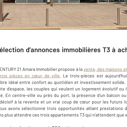
élection d’annonces immobilières T3 à ac
CENTURY 21 Amara Immobilier propose à la
vente, des maisons e
rois pièces en cœur de ville
. Le trois-pièces est aujourd’h
ilibre idéal entre confort au quotidien et investissement solide
ête d’espace, les couples qui veulent un logement évolutif ou l
lé. En centre-ville ou près du port, la présence d’un balcon ou 
 décisif à la revente et un vrai coup de cœur pour les futurs l
nous avons sélectionné trois opportunités alliant prestations
s plus attendre ces trois appartements T3 qui n’attendent que 