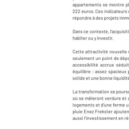
appartements se montre plu
222 euros. Ces indicateurs 
répondre à des projets immo
Dans ce contexte, l’acquisit
habiter ou y investir.
Cette attractivité nouvelle
seulement un point de dépar
accessibilité accrue sédui
équilibre : assez spacieux
solide et une bonne liquidit
La transformation se poursu
où se mêleront verdure et cu
logements et d’une ferme 
pluie Enez Frekster ajoutent
aussi l’investissement en 