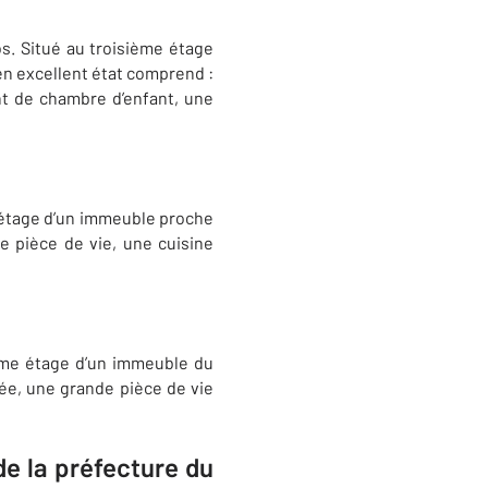
s. Situé au troisième étage
en excellent état comprend
:
t de chambre d’enfant, une
e étage d’un immeuble proche
 pièce de vie, une cuisine
ième étage d’un immeuble du
rée, une grande pièce de vie
de la préfecture du