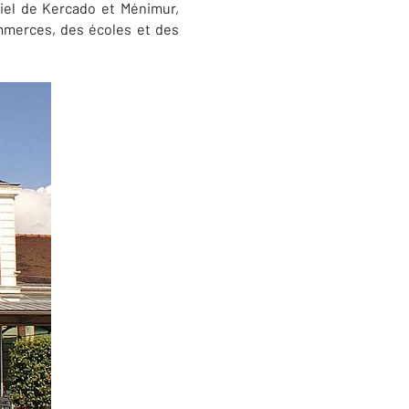
tiel de Kercado et Ménimur,
ommerces, des écoles et des