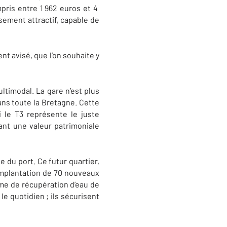
pris entre 1 962 euros et 4
sement attractif, capable de
nt avisé, que l’on souhaite y
ltimodal. La gare n’est plus
ans toute la Bretagne. Cette
i le T3 représente le juste
ant une valeur patrimoniale
 du port. Ce futur quartier,
l’implantation de 70 nouveaux
me de récupération d’eau de
le quotidien ; ils sécurisent