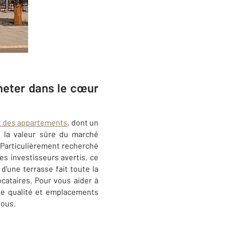
heter dans le cœur
t des appartements
, dont un
ui la valeur sûre du marché
. Particulièrement recherché
es investisseurs avertis, ce
d’une terrasse fait toute la
ocataires. Pour vous aider à
 de qualité et emplacements
vous.