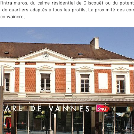
e l’intra-muros, du calme résidentiel de Cliscouët ou du poten
de quartiers adaptés à tous les profils. La proximité des c
 convaincre.