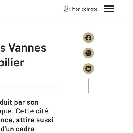
Mon compte
ns Vannes
ilier
que. Cette cité
nce, attire aussi
 d’un cadre