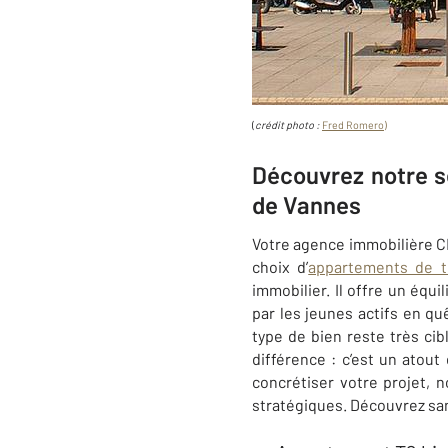
(
crédit photo :
Fred Romero)
Découvrez notre s
de Vannes
Votre agence immobilière 
choix d’
appartements de t
immobilier. Il offre un équ
par les jeunes actifs en qu
type de bien reste très cib
différence : c’est un atout
concrétiser votre projet, 
stratégiques. Découvrez san