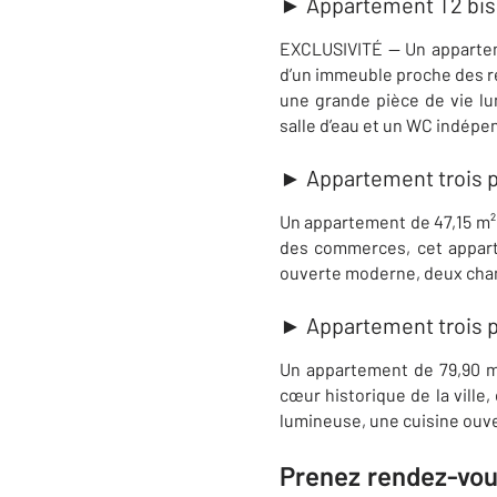
►
Appartement T2 bis
EXCLUSIVITÉ — Un apparteme
d’un immeuble proche d
es 
une
grande pièce de vie lu
salle d’eau et un WC indépe
►
Appartement trois 
Un appartement de 47,15 m² 
des commerces, cet appart
ouverte moderne, deux cham
►
Appartement trois p
Un appartement de 79,90 m²
cœur historique de la ville
lumineuse, une cuisine ouve
Prenez rendez-vous