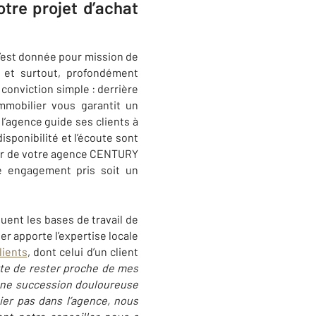
tre projet d’achat
s’est donnée pour mission de
e et surtout, profondément
conviction simple : derrière
mobilier vous garantit un
 l’agence guide ses clients à
sponibilité et l’écoute sont
lier de votre agence CENTURY
ue engagement pris soit un
uent les bases de travail de
r apporte l’expertise locale
lients
, dont celui d’un client
rte de rester proche de mes
d’une succession douloureuse
er pas dans l’agence, nous