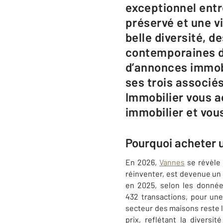
exceptionnel entr
préservé et une vi
belle diversité, 
contemporaines de
d’annonces immobi
ses trois associé
Immobilier vous ac
immobilier et vou
Pourquoi acheter 
En 2026,
Vannes
se révèle 
réinventer, est devenue un p
en 2025, selon les donnée
432 transactions, pour une
secteur des maisons reste l
prix, reflétant la divers