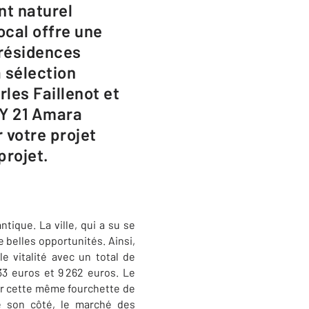
nt naturel
ocal offre une
 résidences
 sélection
les Faillenot et
RY 21 Amara
 votre projet
projet.
tique. La ville, qui a su se
 belles opportunités. Ainsi,
 vitalité avec un total de
33 euros et 9 262 euros. Le
sur cette même fourchette de
De son côté, le marché des