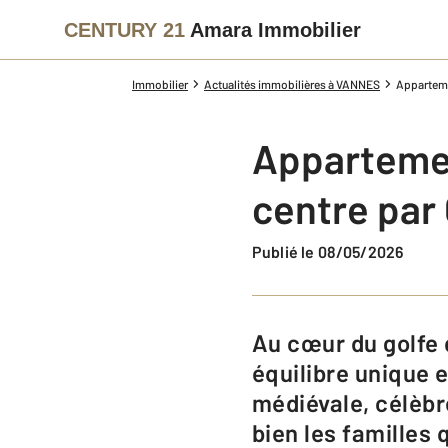
CENTURY 21
Amara Immobilier
Immobilier
Actualités immobilières à VANNES
Apparteme
Appartemen
centre par
Publié le 08/05/2026
Au cœur du golfe du Morbihan, en Bretagne Sud, Vannes séduit par son
équilibre unique 
médiévale, célèbr
bien les familles 