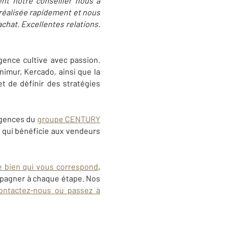
nt notre conseiller nous a
 réalisée rapidement et nous
chat. Excellentes relations.
gence cultive avec passion.
nimur, Kercado, ainsi que la
t de définir des stratégies
agences du
groupe CENTURY
 qui bénéficie aux vendeurs
e bien qui vous correspond
,
pagner à chaque étape. Nos
ontactez-nous ou passez à