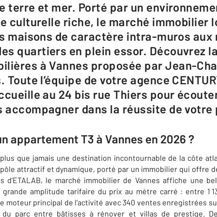
e terre et mer. Porté par un environneme
e culturelle riche, le marché immobilier l
des maisons de caractère intra-muros aux
s quartiers en plein essor. Découvrez la
lières à Vannes proposée par Jean-Char
s. Toute l’équipe de votre agence CENTU
cueille au 24 bis rue Thiers pour écouter
s accompagner dans la réussite de votre 
un appartement T3 à Vannes en 2026 ?
plus que jamais une destination incontournable de la côte atlan
ôle attractif et dynamique, porté par un immobilier qui offre de
s d’ETALAB, le marché immobilier de Vannes affiche une belle
 grande amplitude tarifaire du prix au mètre carré : entre 1 1
e moteur principal de l’activité avec 340 ventes enregistrées 
ité du parc entre bâtisses à rénover et villas de prestige. 