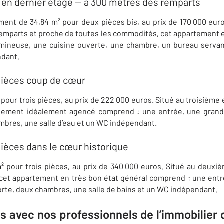
 en dernier étage — à 300 mètres des remparts
nt de 34,84 m² pour deux pièces bis, au prix de 170 000 euro
remparts et proche de toutes les commodités, cet appartement 
mineuse, une cuisine ouverte, une chambre, un bureau servan
ndant.
pièces coup de cœur
pour trois pièces, au prix de 222 000 euros. Situé au troisièm
ement idéalement agencé comprend : une entrée, une grande
bres, une salle d’eau et un WC indépendant.
ièces dans le cœur historique
 pour trois pièces, au prix de 340 000 euros. Situé au deux
, cet appartement en très bon état général comprend : une ent
rte, deux chambres, une salle de bains et un WC indépendant.
 avec nos professionnels de l’immobilier 