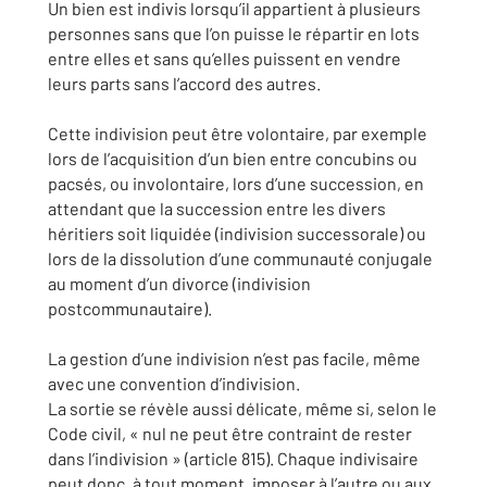
Un bien est indivis lorsqu’il appartient à plusieurs
personnes sans que l’on puisse le répartir en lots
entre elles et sans qu’elles puissent en vendre
leurs parts sans l’accord des autres.
Cette indivision peut être volontaire, par exemple
lors de l’acquisition d’un bien entre concubins ou
pacsés, ou involontaire, lors d’une succession, en
attendant que la succession entre les divers
héritiers soit liquidée (indivision successorale) ou
lors de la dissolution d’une communauté conjugale
au moment d’un divorce (indivision
postcommunautaire).
La gestion d’une indivision n’est pas facile, même
avec une convention d’indivision.
La sortie se révèle aussi délicate, même si, selon le
Code civil, « nul ne peut être contraint de rester
dans l’indivision » (article 815). Chaque indivisaire
peut donc, à tout moment, imposer à l’autre ou aux