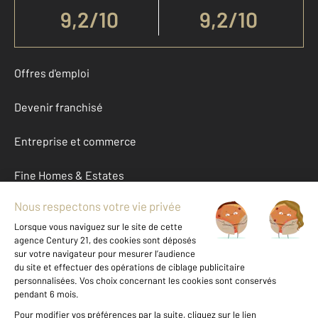
9,2
/
10
9,2/10
Offres d'emploi
Devenir franchisé
Entreprise et commerce
Fine Homes & Estates
À propos
International
Nous contacter