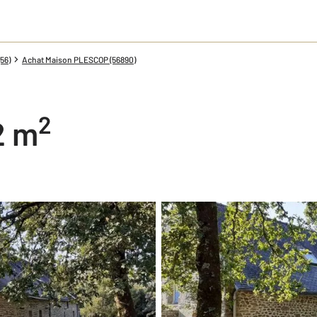
56)
Achat Maison PLESCOP (56890)
2
2 m